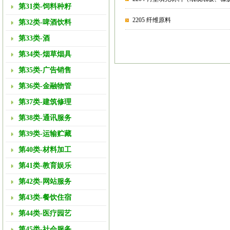
第31类-饲料种籽
2205 纤维原料
第32类-啤酒饮料
第33类-酒
第34类-烟草烟具
第35类-广告销售
第36类-金融物管
第37类-建筑修理
第38类-通讯服务
第39类-运输贮藏
第40类-材料加工
第41类-教育娱乐
第42类-网站服务
第43类-餐饮住宿
第44类-医疗园艺
第45类-社会服务