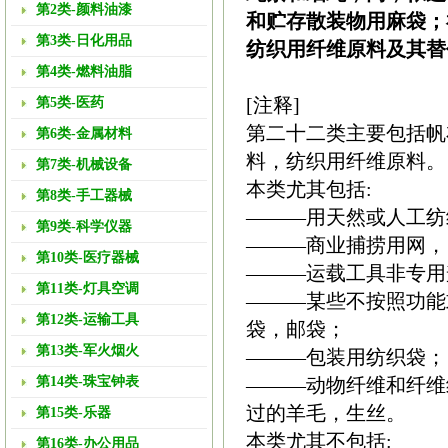
第2类-颜料油漆
和贮存散装物用麻袋；
第3类-日化用品
纺织用纤维原料及其替
第4类-燃料油脂
[注释]
第5类-医药
第二十二类主要包括帆
第6类-金属材料
料，纺织用纤维原料。
第7类-机械设备
本类尤其包括:
第8类-手工器械
———用天然或人工纺
第9类-科学仪器
———商业捕捞用网，
第10类-医疗器械
———运载工具非专用
第11类-灯具空调
———某些不按照功能
第12类-运输工具
袋，邮袋；
第13类-军火烟火
———包装用纺织袋；
第14类-珠宝钟表
———动物纤维和纤维
过的羊毛，生丝。
第15类-乐器
本类尤其不包括:
第16类-办公用品