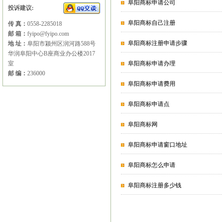
阜阳商标申请公司
投诉建议:
阜阳商标自己注册
传 真：
0558-2285018
邮 箱：
fyipo@fyipo.com
阜阳商标注册申请步骤
地 址：
阜阳市颍州区润河路588号
华润阜阳中心B座商业办公楼2017
室
阜阳商标申请办理
邮 编：
236000
阜阳商标申请费用
阜阳商标申请点
阜阳商标网
阜阳商标申请窗口地址
阜阳商标怎么申请
阜阳商标注册多少钱