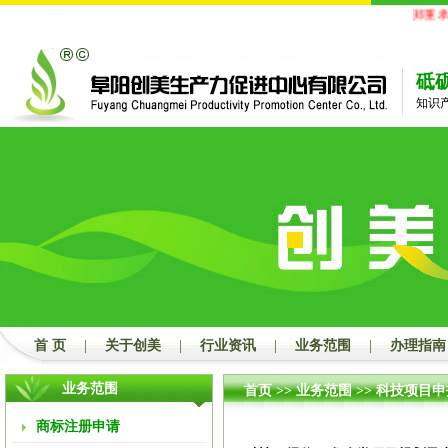
郑重承
砥
知识
首 页
|
关于创美
|
行业资讯
|
业务范围
|
办理指南
业务范围
首页
>>
业务范围
>>
科技项目申
商标注册申请