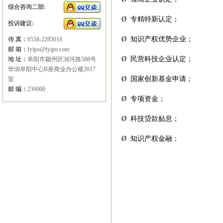
综合咨询二部:
Ø
专精特新认定；
投诉建议:
Ø
知识产权优势企业；
传 真：
0558-2285018
邮 箱：
fyipo@fyipo.com
Ø
民营科技企业认定；
地 址：
阜阳市颍州区润河路588号
华润阜阳中心B座商业办公楼2017
Ø
国家创新基金申请；
室
邮 编：
236000
Ø
专项资金；
Ø
科技贷款贴息；
Ø
知识产权金融；
阜阳市商标事务所
|
阜阳商标事务所
|
阜
请
|
阜阳商标申请
|
阜阳商标注册
|
阜阳商
阳商标注册公司地址变更流程
阜阳商标
标注册
阜阳市商标注册公司
阜阳商标变
公司
阜阳代理记账
阜阳记账公司
阜阳商
阳商标注册公司
|
阜阳商标局在哪
|
创美
标代注册
|
阜阳商标申请窗口
|
阜阳市注
阳商标申请服务
|
阜阳商标查询官网
|
安