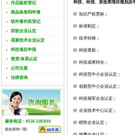
科技、经信、发改类项目规划及
作品版权登记
商品条形码申请
Ø
知识产权贯标；
软件著作权登记
Ø
标准制定；
双软企业认定
Ø
技术转移；
高新技术企业认定
科技项目申报
Ø
科技查新；
资质/体系认证
Ø
科技成果转化；
公司注册
Ø
科技型中小企业认定；
法律咨询
Ø
创新型中小企业认定；
Ø
科技领军企业认定；
Ø
企业技术中心认定；
服务电话：0558-2285018
Ø
瞪羚企业认定；
综合咨询一部:
Ø
雏鹰企业认定；