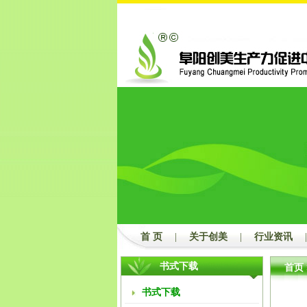
首 页
|
关于创美
|
行业资讯
|
书式下载
首页
书式下载