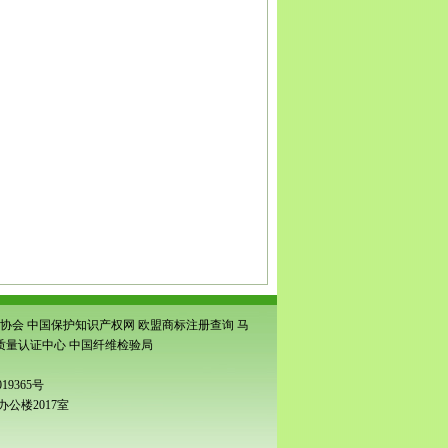
册
|
安徽阜阳市商标注册
|
安徽省亳州商标注册
|
安
标注册
|
临泉商标注册
|
太和商标注册
|
阜南商标注
城商标注册
|
亳州涡阳商标注册
|
亳州蒙城商标注
阜阳注册商标申请
|
阜阳颍东商标注册
|
阜阳临泉
标注册
|
谯城商标注册
|
涡阳商标注册
|
蒙城商标注
上商标申请
|
界首商标申请
|
亳州市商标申请
|
谯城商
|
太和专利申请
|
阜南专利申请
|
颍上专利申请
|
界首
请
|
涡阳专利申请
|
蒙城专利申请
|
利辛专利申请
|
颍
申请
|
界首条形码申请
|
亳州条形码申请
|
谯城条形
申请
|
临泉商品条码注册
|
阜阳商品码注册
|
阜阳条
码注册
|
太和商品条码注册
|
阜南商品条码注册
|
颍
蒙城商品条码注册
|
利辛商品条码注册
协会
中国保护知识产权网
欧盟商标注册查询
马
质量认证中心
中国纤维检验局
19365号
公楼2017室