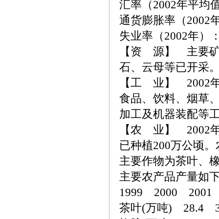
汇率（2002年平均值
通货膨胀率（2002
失业率（2002年）：
【资 源】 主要
石、云母等已开采
【工 业】 2002
食品、饮料、烟草
加工及机器装配等
【农 业】 2002
已种植200万公顷。
主要作物为茶叶、
主要农产品产量如
1999 2000 20
茶叶(万吨) 28.4 3