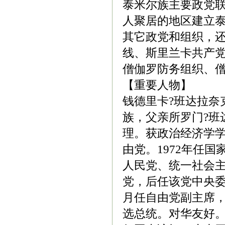
泰米尔族主要政党
人聚居的地区建立
其它政党和组织，
线、斯里兰卡共产
僧伽罗防务组织、
【重要人物】
钱德里卡?班达拉奈克
族，父亲所罗门?班
理。获政治经济学
由党。1972年任
人民党、统一社会主
党，后任该党中央委员
月任自由党副主席，8
选总统。对华友好。1