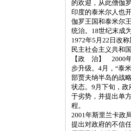
的欢迎，从此僧伽罗
印度的泰米尔人也开
伽罗王国和泰米尔王
统治。18世纪末成
1972年5月22日
民主社会主义共和
【政 治】 200
步升级。4月，“泰
部贾夫纳半岛的战略
状态。9月下旬，政
于劣势，并提出单
程。
2001年斯里兰卡
提出对政府的不信任