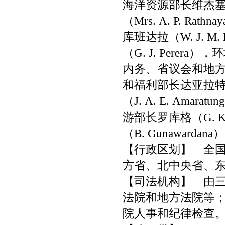
海洋资源部长维杰塞拉
（Mrs. A. P. 
库班达拉（W. J. M
（G. J. Perer
内务、省议会和地方政
和福利部长达亚拉特纳（
（J. A. E. Amar
游部长罗库格（G. K
（B. Gunawardan
【行政区划】 全国
方省、北中央省、东
【司法机构】 由
法院和地方法院等
院人事和纪律检查。最高法