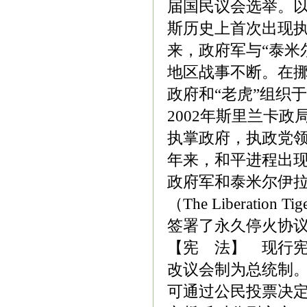
届国民议会选举。
斯历史上首次出现
来，政府军与“泰米
地区战事不断。在
政府和“老虎”组织于
2002年斯里兰卡
执掌政府，执政党
年来，和平进程出
政府军和泰米尔伊
（The Liberation 
签署了永久停火协
【宪 法】 现行宪
改议会制为总统制。
可通过公民投票决