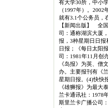
有大学30所，中小学1
（1997年）。20
就有3.1个公务员
【新闻出版】 全国
司：通称湖滨大厦，1
报，3种星期日日报
日报；《每日太阳报
司：1981年11
《岛报》为英、僧文
办。主要报刊有《
星期日报。(4)快
《雄狮报》为最大
兰卡通讯社：197
斯里兰卡广播公司：