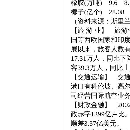
橡胶(万吨) 9.6 8.7
椰子(亿个) 28.08 3
（资料来源：斯里
【旅 游 业】 旅
国等西欧国家和印
展以来，旅客人数有
17.31万人，同比下
客39.3万人，同比上
【交通运输】 交通
港口有科伦坡、高
司经营国际航空业
【财政金融】 200
政赤字1399亿卢比
顺差3.37亿美元。