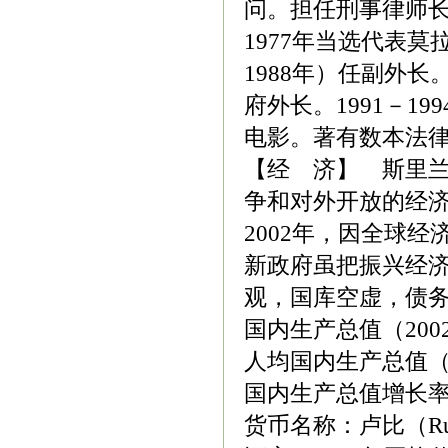
问。担任刑事律师长
1977年当选代表
1988年）任副外长。
府外长。1991－
电影。著有数本法
【经 济】 斯里
争和对外开放的经
2002年，因全球
新政府虽把振兴经
观，国库空虚，债
国内生产总值（200
人均国内生产总值（2
国内生产总值增长率（
货币名称：卢比（Ru