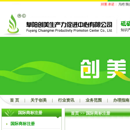
郑重承诺：
凡经我公司代
砥
知识
首 页
|
关于创美
|
行业资讯
|
业务范围
|
办理指南
国际商标注册
首页
>>
国际商标注册
国际商标注册