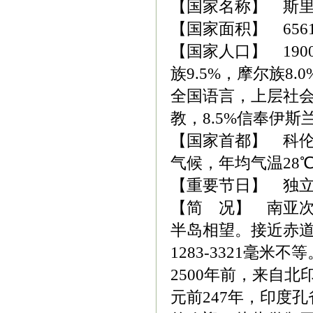
【国家名称】 斯里兰卡(
【国家面积】 656
【国家人口】 190
族9.5%，摩尔族8
全国语言，上层社会通
教，8.5%信奉伊斯
【国家首都】 科伦坡(
气候，年均气温28
【重要节日】 独立
【简 况】 南亚
半岛相望。接近赤道
1283-3321毫
2500年前，来自
元前247年，印度